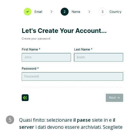
5
Quasi finito: selezionare
il paese
siete in e
il
server
i dati devono essere archiviati. Scegliete