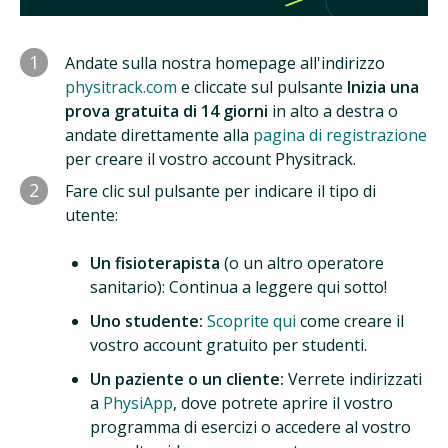
1
Andate sulla nostra homepage all'indirizzo
physitrack.com
e cliccate sul pulsante
Inizia una
prova gratuita di 14 giorni
in alto a destra o
andate direttamente alla
pagina di registrazione
per creare il vostro account Physitrack.
2
Fare clic sul pulsante per indicare il tipo di
utente:
Un fisioterapista
(o un altro operatore
sanitario): Continua a leggere qui sotto!
Uno studente:
Scoprite qui
come creare il
vostro account gratuito per studenti.
Un paziente o un cliente:
Verrete indirizzati
a
PhysiApp
, dove potrete aprire il vostro
programma di esercizi o accedere al vostro