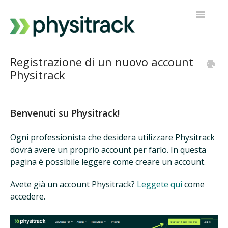
Navigazi
a
scorrimen
Physitrack
Registrazione di un nuovo account
Physitrack
PT Diretto
Contatta l'assistenza
Benvenuti su Physitrack!
Ogni professionista che desidera utilizzare Physitrack
dovrà avere un proprio account per farlo. In questa
pagina è possibile leggere come creare un account.
Avete già un account Physitrack?
Leggete qui
come
accedere.