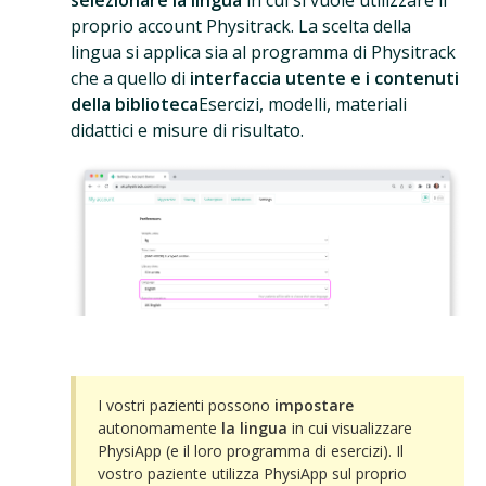
selezionare la lingua
in cui si vuole utilizzare il
proprio account Physitrack. La scelta della
lingua si applica sia al programma di Physitrack
che a quello di
interfaccia utente e i contenuti
della biblioteca
Esercizi, modelli, materiali
didattici e misure di risultato.
I vostri pazienti possono
impostare
autonomamente
la lingua
in cui visualizzare
PhysiApp (e il loro programma di esercizi). Il
vostro paziente utilizza PhysiApp sul proprio