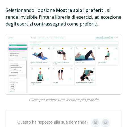
Selezionando l'opzione
Mostra solo i preferiti
, si
rende invisibile l'intera libreria di esercizi, ad eccezione
degli esercizi contrassegnati come preferiti.
Clicca per vedere una versione più grande
Questo ha risposto alla sua domanda?
Sì
No