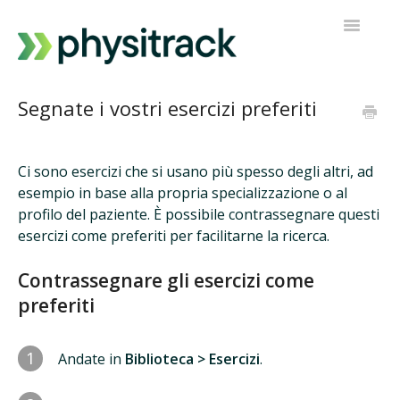
Navigazi
a
scorrimen
Physitrack
Segnate i vostri esercizi preferiti
PT Diretto
Ci sono esercizi che si usano più spesso degli altri, ad
Contatta l'assistenza
esempio in base alla propria specializzazione o al
profilo del paziente. È possibile contrassegnare questi
esercizi come preferiti per facilitarne la ricerca.
Contrassegnare gli esercizi come
preferiti
1
Andate in
Biblioteca > Esercizi
.