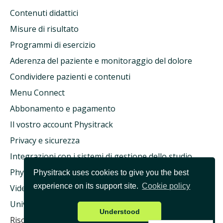
Contenuti didattici
Misure di risultato
Programmi di esercizio
Aderenza del paziente e monitoraggio del dolore
Condividere pazienti e contenuti
Menu Connect
Abbonamento e pagamento
Il vostro account Physitrack
Privacy e sicurezza
Integrazioni con i sistemi di gestione dello studio
Physitrack e assicurazione sanitaria
Physitrack uses cookies to give you the best
experience on its support site.
Cookie policy
Videoconsulto e teleassistenza
Università Physitrack
Understood
Risoluzione dei problemi