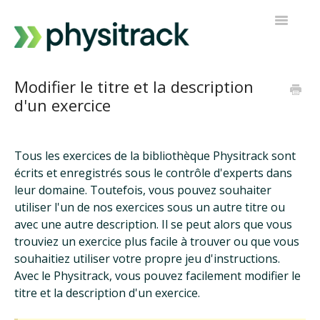
Toggle
Navigatio
Physitrack
Modifier le titre et la description
d'un exercice
PT Direct
Contacter le support
Tous les exercices de la bibliothèque Physitrack sont
écrits et enregistrés sous le contrôle d'experts dans
leur domaine. Toutefois, vous pouvez souhaiter
utiliser l'un de nos exercices sous un autre titre ou
avec une autre description. Il se peut alors que vous
trouviez un exercice plus facile à trouver ou que vous
souhaitiez utiliser votre propre jeu d'instructions.
Avec le Physitrack, vous pouvez facilement modifier le
titre et la description d'un exercice.