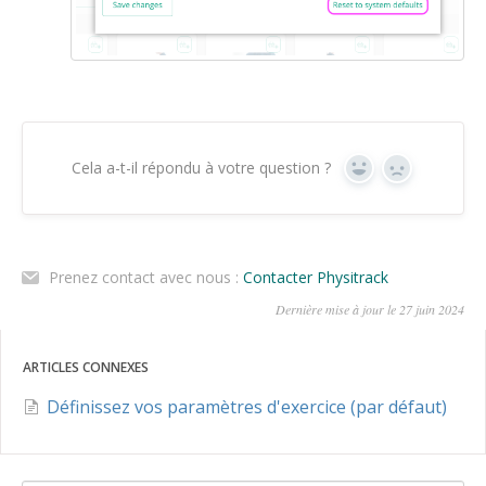
Cela a-t-il répondu à votre question ?
Oui
Non
Prenez contact avec nous :
Contacter Physitrack
Dernière mise à jour le 27 juin 2024
ARTICLES CONNEXES
Définissez vos paramètres d'exercice (par défaut)