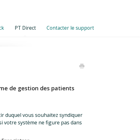
ck
PT Direct
Contacter le support
ème de gestion des patients
tir duquel vous souhaitez syndiquer
si votre système ne figure pas dans