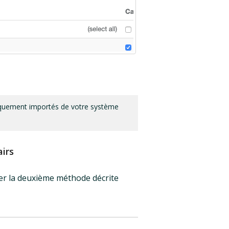
tiquement importés de votre système
airs
lter la deuxième méthode décrite