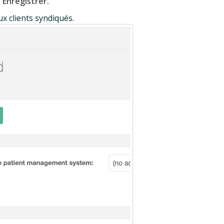
r
Enregistrer.
ux clients syndiqués.