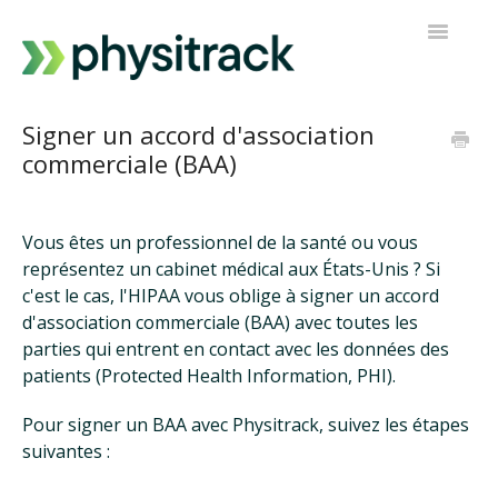
Toggle
Navigatio
Physitrack
Signer un accord d'association
commerciale (BAA)
PT Direct
Contacter le support
Vous êtes un professionnel de la santé ou vous
représentez un cabinet médical aux États-Unis ? Si
c'est le cas, l'HIPAA vous oblige à signer un accord
d'association commerciale (BAA) avec toutes les
parties qui entrent en contact avec les données des
patients (Protected Health Information, PHI).
Pour signer un BAA avec Physitrack, suivez les étapes
suivantes :